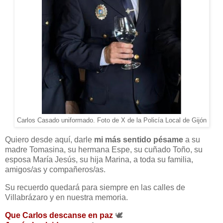
Carlos Casado uniformado. Foto de X de la Policía Local de Gijón
Quiero desde aquí, darle
mi más sentido pésame
a su
madre Tomasina, su hermana Espe, su cuñado Toño, su
esposa María Jesús, su hija Marina, a toda su familia,
amigos/as y compañeros/as.
Su recuerdo quedará para siempre en las calles de
Villabrázaro y en nuestra memoria.
Que Carlos descanse en paz
🕊️