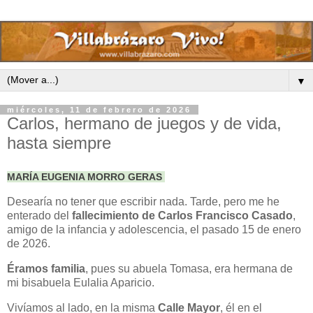
▼
miércoles, 11 de febrero de 2026
Carlos, hermano de juegos y de vida,
hasta siempre
MARÍA EUGENIA MORRO GERAS
Desearía no tener que escribir nada. Tarde, pero me he
enterado del
fallecimiento de Carlos Francisco Casado
,
amigo de la infancia y adolescencia, el pasado 15 de enero
de 2026.
Éramos familia
, pues su abuela Tomasa, era hermana de
mi bisabuela Eulalia Aparicio.
Vivíamos al lado, en la misma
Calle Mayor
, él en el