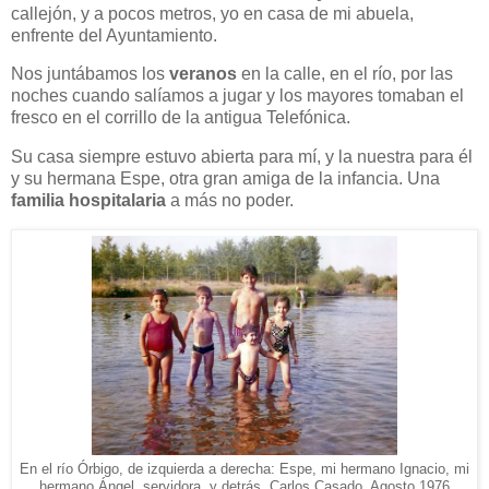
callejón, y a pocos metros, yo en casa de mi abuela,
enfrente del Ayuntamiento.
Nos juntábamos los
veranos
en la calle, en el río, por las
noches cuando salíamos a jugar y los mayores tomaban el
fresco en el corrillo de la antigua Telefónica.
Su casa siempre estuvo abierta para mí, y la nuestra para él
y su hermana Espe, otra gran amiga de la infancia. Una
familia hospitalaria
a más no poder.
En el río Órbigo, de izquierda a derecha: Espe, mi hermano Ignacio, mi
hermano Ángel, servidora, y detrás, Carlos Casado. Agosto 1976