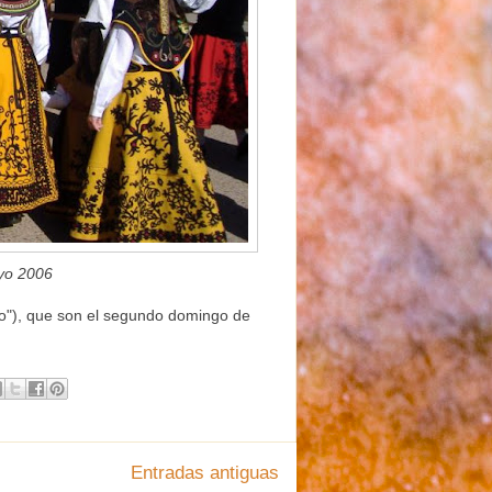
yo 2006
nto"), que son el segundo domingo de
Entradas antiguas