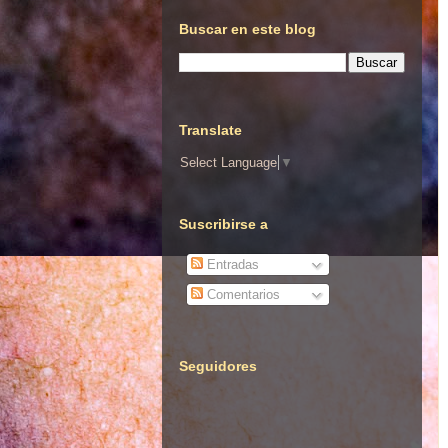
Buscar en este blog
Translate
Select Language
▼
Suscribirse a
Entradas
Comentarios
Seguidores