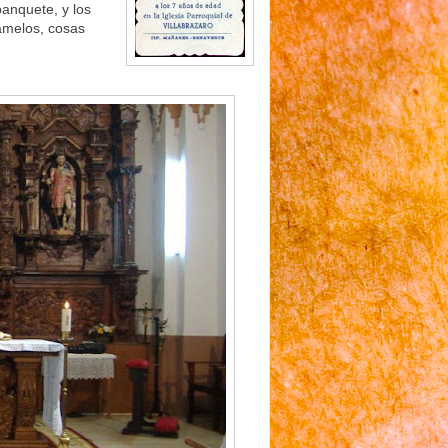
banquete, y los
amelos, cosas