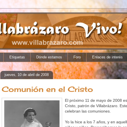
Etiquetas
Dónde estamos
Foro
Enlaces de interés
jueves, 10 de abril de 2008
Comunión en el Cristo
El próximo 11 de mayo de 2008 es
Cristo, patrón de Villabrázaro. Est
celebran las comuniones.
Yo la hice a los 7 años, y en aqu