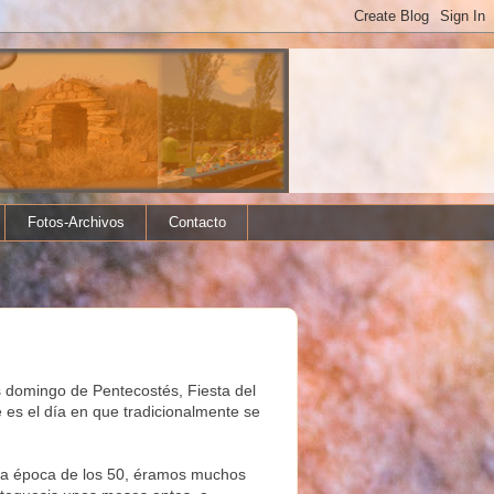
Fotos-Archivos
Contacto
 domingo de Pentecostés, Fiesta del
e es el día en que tradicionalmente se
ella época de los 50, éramos muchos