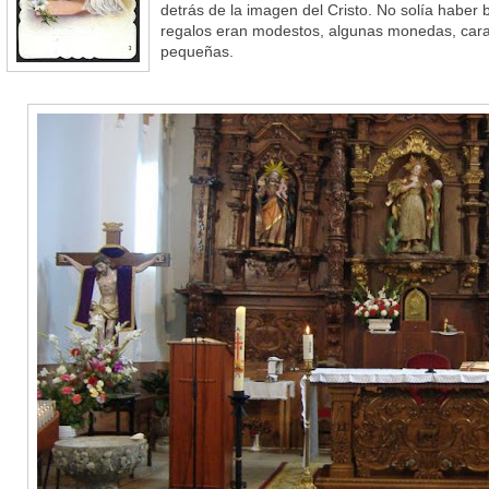
detrás de la imagen del Cristo. No solía haber 
regalos eran modestos, algunas monedas, car
pequeñas.