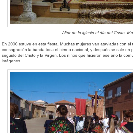
Altar de la iglesia el día del Cristo. 
En 2006 estuve en esta fiesta. Muchas mujeres van ataviadas con el tr
consagración la banda toca el himno nacional, y después se sale en p
seguido del Cristo y la Virgen. Los niños que hicieron ese año la comu
imágenes.