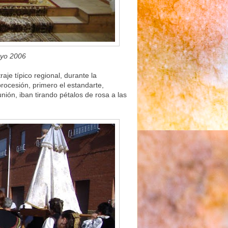
Mayo 2006
aje típico regional, durante la
rocesión, primero el estandarte,
nión, iban tirando pétalos de rosa a las