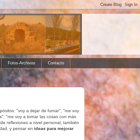
Fotos-Archivos
Contacto
pósitos: "voy a dejar de fumar", "me voy
ás", "me voy a tomar las cosas con más
 de reflexiones a nivel personal, también
dad, y pensar en
ideas para mejorar