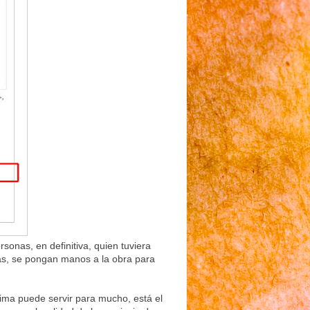
sonas, en definitiva, quien tuviera
as, se pongan manos a la obra para
ma puede servir para mucho, está el