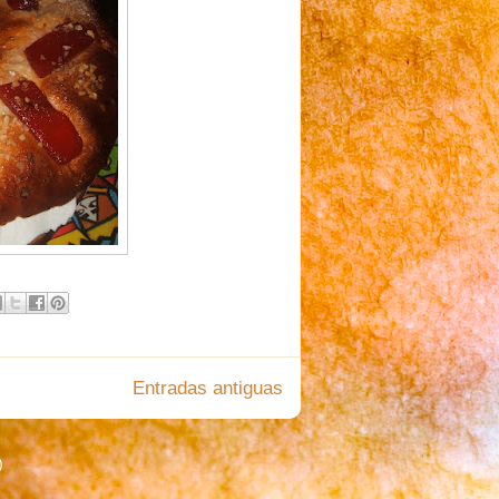
Entradas antiguas
)