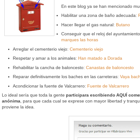
En este blog ya se han mencionado mu
Habilitar una zona de baño adecuada:
Hacer llegar el gas natural:
Butano
Conseguir que el reloj del ayuntamient
marques las horas
Arreglar el cementerio viejo:
Cementerio viejo
Respetar y amar a los animales:
Han matado a Dorada
Rehabilitar la cancha de baloncesto:
Canastas de baloncesto
Reparar definitivamente los baches en las carreteras:
Vaya bach
Acondicionar la fuente de Valcarrero:
Fuente de Valcarrero
Lo ideal sería que toda la gente
participara escribiendo AQUÍ come
anónima
, para que cada cual se exprese con mayor libertad y tranqui
proviene la idea.