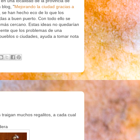
en una localidad de la provincia de
 blog, "
Mejorando la ciudad gracias a
, se han hecho eco de lo que los
das a buen puerto. Con todo ello se
o más cercano. Estas ideas no quedarían
mente que los problemas de una
 pueblos o ciudades, ayuda a tomar nota
 traigan muchos regalitos, a cada cual
dera