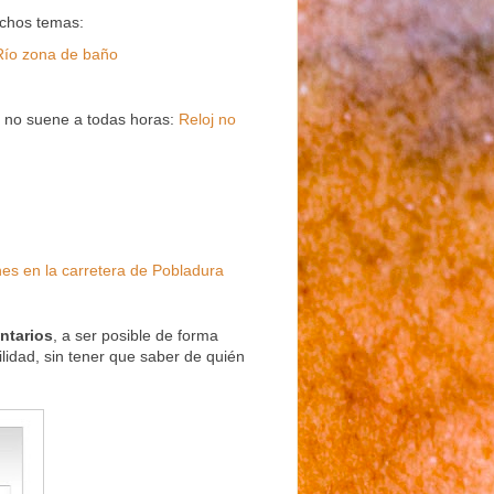
chos temas:
Río zona de baño
o no suene a todas horas:
Reloj no
es en la carretera de Pobladura
ntarios
, a ser posible de forma
lidad, sin tener que saber de quién