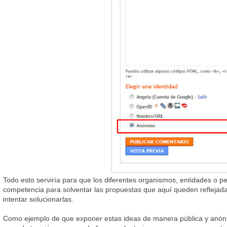
Todo esto serviría para que los diferentes organismos, entidades o per
competencia para solventar las propuestas que aquí queden reflejad
intentar solucionarlas.
Como ejemplo de que exponer estas ideas de manera pública y anóni