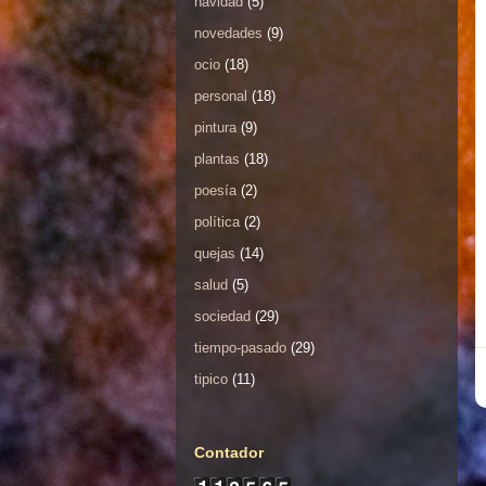
navidad
(5)
novedades
(9)
ocio
(18)
personal
(18)
pintura
(9)
plantas
(18)
poesía
(2)
política
(2)
quejas
(14)
salud
(5)
sociedad
(29)
tiempo-pasado
(29)
tipico
(11)
Contador