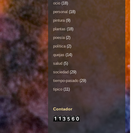
ocio
(18)
personal
(18)
pintura
(9)
plantas
(18)
poesía
(2)
política
(2)
quejas
(14)
salud
(5)
sociedad
(29)
tiempo-pasado
(29)
tipico
(11)
Contador