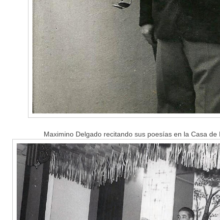
Maximino Delgado recitando sus poesías en la Casa d