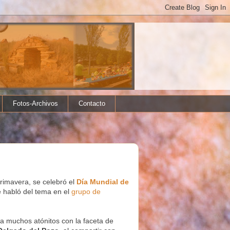
Fotos-Archivos
Contacto
 primavera, se celebró el
Día Mundial de
e habló del tema en el
grupo de
a muchos atónitos con la faceta de