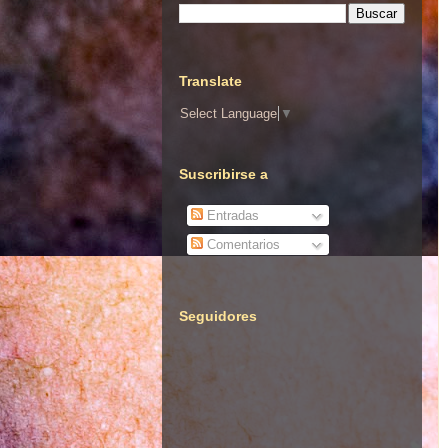
Translate
Select Language
▼
Suscribirse a
Entradas
Comentarios
Seguidores