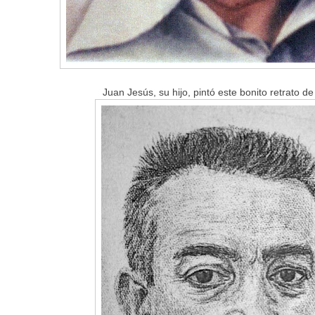
Juan Jesús, su hijo, pintó este bonito retrato 