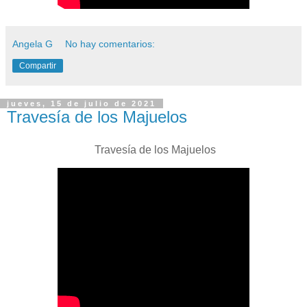
Angela G
No hay comentarios:
Compartir
jueves, 15 de julio de 2021
Travesía de los Majuelos
Travesía de los Majuelos