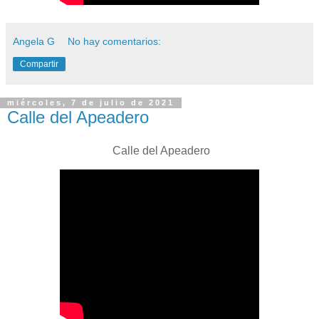
Angela G
No hay comentarios:
Compartir
miércoles, 7 de julio de 2021
Calle del Apeadero
Calle del Apeadero