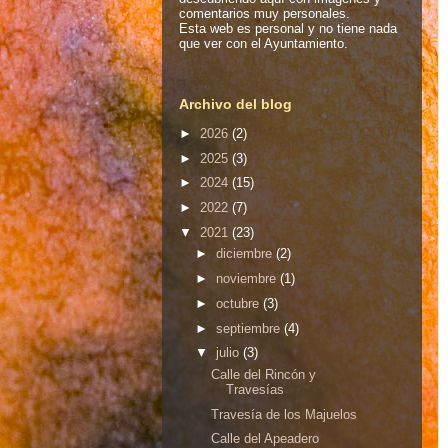
comentarios muy personales.
Esta web es personal y no tiene nada
que ver con el Ayuntamiento.
Archivo del blog
►
2026
(2)
►
2025
(3)
►
2024
(15)
►
2022
(7)
▼
2021
(23)
►
diciembre
(2)
►
noviembre
(1)
►
octubre
(3)
►
septiembre
(4)
▼
julio
(3)
Calle del Rincón y
Travesías
Travesía de los Majuelos
Calle del Apeadero