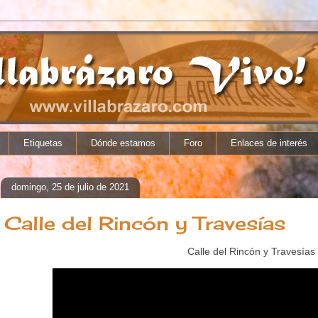
Etiquetas
Dónde estamos
Foro
Enlaces de interés
domingo, 25 de julio de 2021
Calle del Rincón y Travesías
Calle del Rincón y Travesías