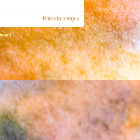
Entrada antigua
(Atom)