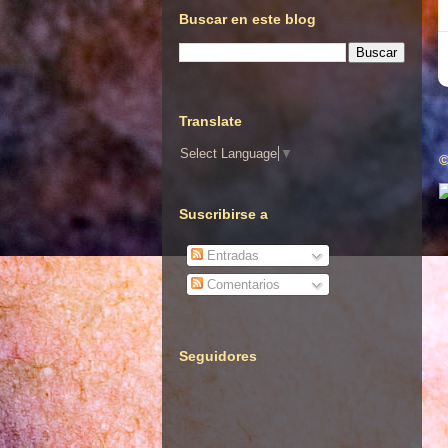
Buscar en este blog
Translate
Select Language
▼
©
Suscribirse a
Entradas
Comentarios
Seguidores