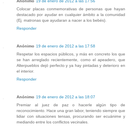
Anónimo
19 de enero de 2012 a las 17:56
Colocar placas conmemorativas de personas que hayan
destacado por ayudar en cualquier ámbito a la comunidad
(Ej. matronas que ayudaran a nacer a los bebés).
Responder
Anónimo
19 de enero de 2012 a las 17:58
Respetar los espacios públicos, y más en concreto los que
se han arreglado recientemente, como el apeadero, que
Alterpueblos dejó perfecto y ya hay pintadas y deterioro en
el interior.
Responder
Anónimo
19 de enero de 2012 a las 18:07
Premiar al juez de paz o hacerle algún tipo de
reconocimiento. Hace una gran labor, teniendo siempre que
lidiar con situaciones tensas, procurando ser ecuánime y
mediando entre los conflictos vecinales.