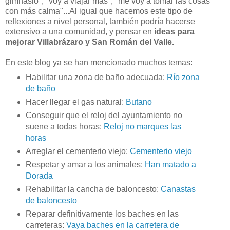
gimnasio", "voy a viajar más", "me voy a tomar las cosas
con más calma"...Al igual que hacemos este tipo de
reflexiones a nivel personal, también podría hacerse
extensivo a una comunidad, y pensar en
ideas para
mejorar Villabrázaro y San Román del Valle.
En este blog ya se han mencionado muchos temas:
Habilitar una zona de baño adecuada:
Río zona
de baño
Hacer llegar el gas natural:
Butano
Conseguir que el reloj del ayuntamiento no
suene a todas horas:
Reloj no marques las
horas
Arreglar el cementerio viejo:
Cementerio viejo
Respetar y amar a los animales:
Han matado a
Dorada
Rehabilitar la cancha de baloncesto:
Canastas
de baloncesto
Reparar definitivamente los baches en las
carreteras:
Vaya baches en la carretera de