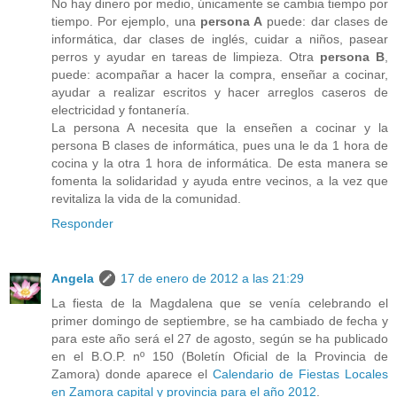
No hay dinero por medio, únicamente se cambia tiempo por
tiempo. Por ejemplo, una
persona A
puede: dar clases de
informática, dar clases de inglés, cuidar a niños, pasear
perros y ayudar en tareas de limpieza. Otra
persona B
,
puede: acompañar a hacer la compra, enseñar a cocinar,
ayudar a realizar escritos y hacer arreglos caseros de
electricidad y fontanería.
La persona A necesita que la enseñen a cocinar y la
persona B clases de informática, pues una le da 1 hora de
cocina y la otra 1 hora de informática. De esta manera se
fomenta la solidaridad y ayuda entre vecinos, a la vez que
revitaliza la vida de la comunidad.
Responder
Angela
17 de enero de 2012 a las 21:29
La fiesta de la Magdalena que se venía celebrando el
primer domingo de septiembre, se ha cambiado de fecha y
para este año será el 27 de agosto, según se ha publicado
en el B.O.P. nº 150 (Boletín Oficial de la Provincia de
Zamora) donde aparece el
Calendario de Fiestas Locales
en Zamora capital y provincia para el año 2012
.