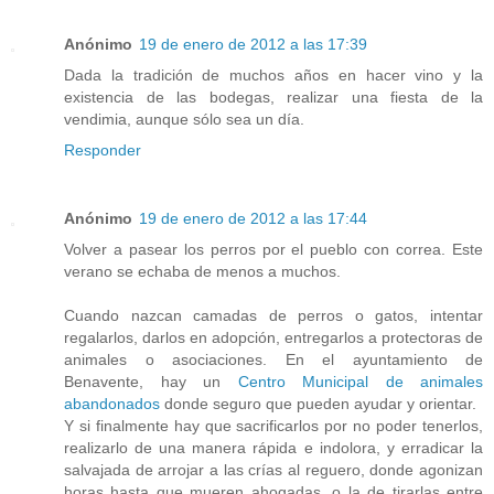
Anónimo
19 de enero de 2012 a las 17:39
Dada la tradición de muchos años en hacer vino y la
existencia de las bodegas, realizar una fiesta de la
vendimia, aunque sólo sea un día.
Responder
Anónimo
19 de enero de 2012 a las 17:44
Volver a pasear los perros por el pueblo con correa. Este
verano se echaba de menos a muchos.
Cuando nazcan camadas de perros o gatos, intentar
regalarlos, darlos en adopción, entregarlos a protectoras de
animales o asociaciones. En el ayuntamiento de
Benavente, hay un
Centro Municipal de animales
abandonados
donde seguro que pueden ayudar y orientar.
Y si finalmente hay que sacrificarlos por no poder tenerlos,
realizarlo de una manera rápida e indolora, y erradicar la
salvajada de arrojar a las crías al reguero, donde agonizan
horas hasta que mueren ahogadas, o la de tirarlas entre