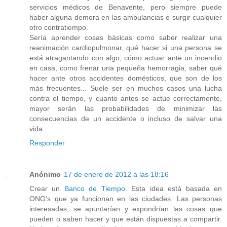
servicios médicos de Benavente, pero siempre puede
haber alguna demora en las ambulancias o surgir cualquier
otro contratiempo.
Sería aprender cosas básicas como saber realizar una
reanimación cardiopulmonar, qué hacer si una persona se
está atragantando con algo, cómo actuar ante un incendio
en casa, como frenar una pequeña hemorragia, saber qué
hacer ante otros accidentes domésticos, que son de los
más frecuentes... Suele ser en muchos casos una lucha
contra el tiempo, y cuanto antes se actúe correctamente,
mayor serán las probabilidades de minimizar las
consecuencias de un accidente o incluso de salvar una
vida.
Responder
Anónimo
17 de enero de 2012 a las 18:16
Crear un
Banco de Tiempo
. Esta idea está basada en
ONG's que ya funcionan en las ciudades. Las personas
interesadas, se apuntarían y expondrían las cosas que
pueden o saben hacer y que están dispuestas a compartir.