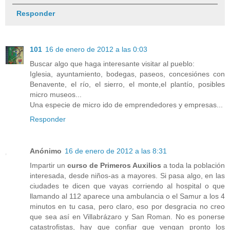
Responder
101
16 de enero de 2012 a las 0:03
Buscar algo que haga interesante visitar al pueblo:
Iglesia, ayuntamiento, bodegas, paseos, concesiónes con
Benavente, el río, el sierro, el monte,el plantío, posibles
micro museos...
Una especie de micro ido de emprendedores y empresas...
Responder
Anónimo
16 de enero de 2012 a las 8:31
Impartir un
curso de Primeros Auxilios
a toda la población
interesada, desde niños-as a mayores. Si pasa algo, en las
ciudades te dicen que vayas corriendo al hospital o que
llamando al 112 aparece una ambulancia o el Samur a los 4
minutos en tu casa, pero claro, eso por desgracia no creo
que sea así en Villabrázaro y San Roman. No es ponerse
catastrofistas, hay que confiar que vengan pronto los