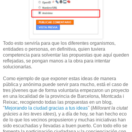
Todo esto serviría para que los diferentes organismos,
entidades o personas, en definitiva, quien tuviera
competencia para solventar las propuestas que aquí queden
reflejadas, se pongan manos a la obra para intentar
solucionarlas.
Como ejemplo de que exponer estas ideas de manera
pública y anónima puede servir para mucho, está el caso de
tres jóvenes que de forma voluntaria empezaron un proyecto
en una localidad de la provincia de Barcelona, Montcada i
Reixac, recogiendo todas las propuestas en un blog,
"
Mejorando la ciudad gracias a tus ideas
" (
Millorant la ciutat
gràcies a les teves idees
)
,
y a día de hoy, se han hecho eco
de lo que los vecinos propusieron y muchas iniciativas han
sido escuchadas y llevadas a buen puerto. Con todo ello se
fomenta la participación ciudadana y la concienciación con