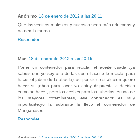
Anónimo
18 de enero de 2012 a las 20:11
Que los vecinos molestos y ruidosos sean más educados y
no den la murga.
Responder
Mari
18 de enero de 2012 a las 20:15
Poner un contenedor para reciclar el aceite usada ,ya
sabeis que yo soy una de las que el aceite lo reciclo, para
hacer el jabon de la abuela,que por cierto si alguien quiere
hacer su jabon para lavar yo estoy dispuesta a decirles
como se hace , pero los aceites para las tuberias es uno de
los mayores cotaminantes, ese contenedor es muy
importante,yo la sobrante la llevo al contenedor de
Manganeses
Responder
Anónimo
18 de enero de 2012 a las 20:18