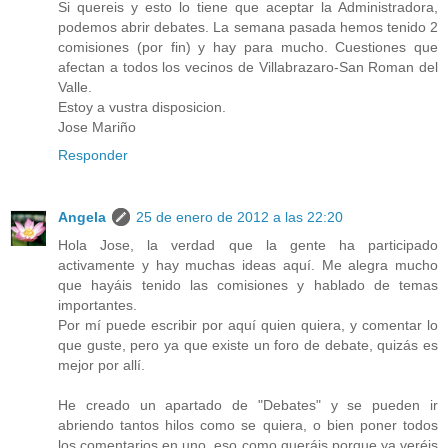
Si quereis y esto lo tiene que aceptar la Administradora,
podemos abrir debates. La semana pasada hemos tenido 2
comisiones (por fin) y hay para mucho. Cuestiones que
afectan a todos los vecinos de Villabrazaro-San Roman del
Valle.
Estoy a vustra disposicion.
Jose Mariño
Responder
Angela
25 de enero de 2012 a las 22:20
Hola Jose, la verdad que la gente ha participado
activamente y hay muchas ideas aquí. Me alegra mucho
que hayáis tenido las comisiones y hablado de temas
importantes.
Por mí puede escribir por aquí quien quiera, y comentar lo
que guste, pero ya que existe un foro de debate, quizás es
mejor por allí.
He creado un apartado de "Debates" y se pueden ir
abriendo tantos hilos como se quiera, o bien poner todos
los comentarios en uno, eso como queráis porque ya veréis