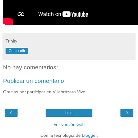
Trinity
Compartir
No hay comentarios:
Publicar un comentario
Gracias por participar en Villabrázaro Vivo
‹
›
Inicio
Ver versión web
Con la tecnología de
Blogger
.