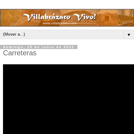
▼
domingo, 19 de junio de 2022
Carreteras