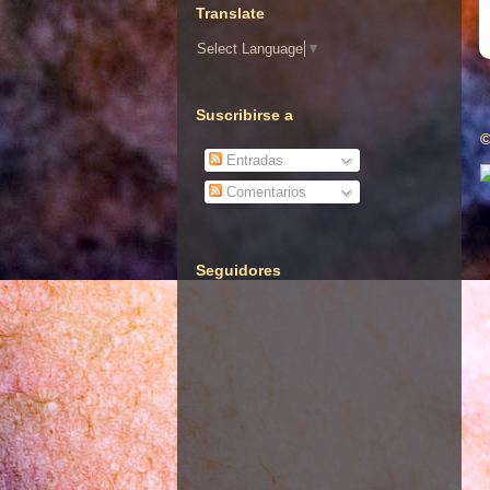
Translate
Select Language
▼
Suscribirse a
©
Entradas
Comentarios
Seguidores