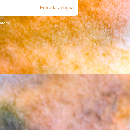
Entrada antigua
(Atom)