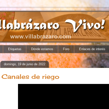
Etiquetas
Dónde estamos
Foro
Enlaces de interés
domingo, 19 de junio de 2022
Canales de riego