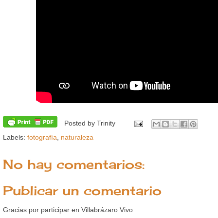
Posted by
Trinity
Labels:
fotografía
,
naturaleza
No hay comentarios:
Publicar un comentario
Gracias por participar en Villabrázaro Vivo