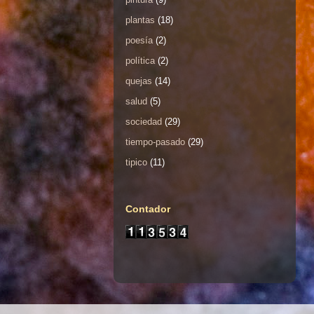
plantas
(18)
poesía
(2)
política
(2)
quejas
(14)
salud
(5)
sociedad
(29)
tiempo-pasado
(29)
tipico
(11)
Contador