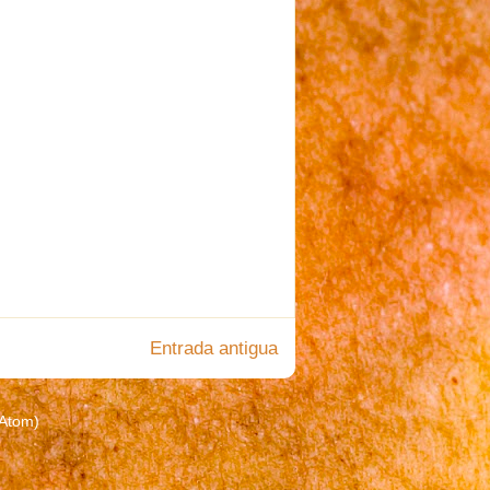
Entrada antigua
(Atom)