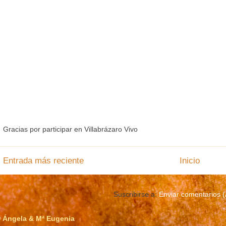
Gracias por participar en Villabrázaro Vivo
Entrada más reciente
Inicio
Suscribirse a:
Enviar comentarios 
 Ángela & Mª Eugenia