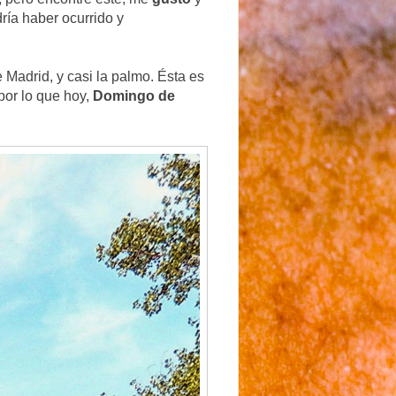
ría haber ocurrido y
 Madrid, y casi la palmo. Ésta es
por lo que hoy,
Domingo de