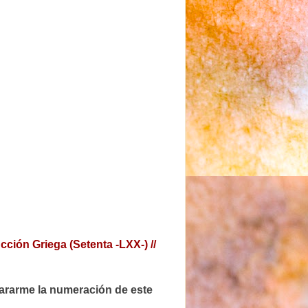
cción Griega (Setenta -LXX-) //
lararme la numeración de este