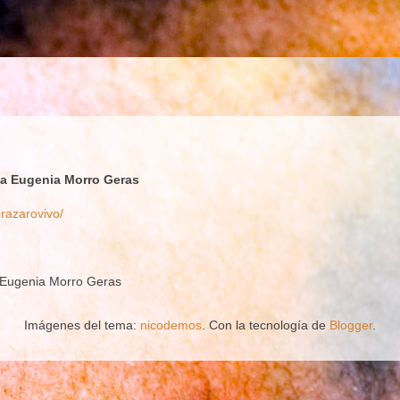
ía Eugenia Morro Geras
brazarovivo/
a Eugenia Morro Geras
Imágenes del tema:
nicodemos
. Con la tecnología de
Blogger
.