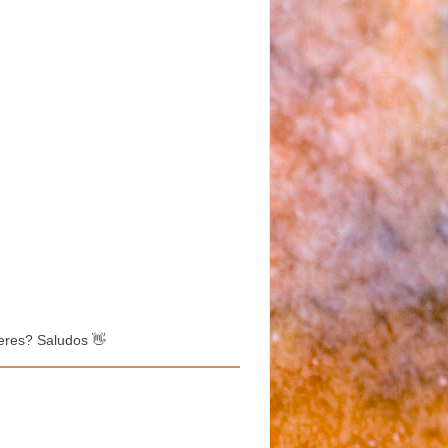
eres? Saludos 👋