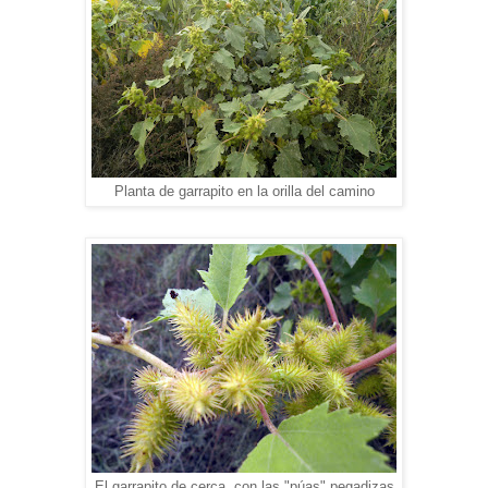
Planta de garrapito en la orilla del camino
El garrapito de cerca, con las "púas" pegadizas