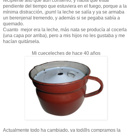
recipiente alto que aún conservo, y había que estar
pendiente del tiempo que estuviera en el fuego, porque a la
mínima distracción, ¡pum! la leche se salía y ya se armaba
un berenjenal tremendo, y además si se pegaba sabía a
quemado.
Cuanto mejor era la leche, más nata se producía al cocerla
(una capa por arriba), pero a mis hijos no les gustaba y me
hacían quitársela.
Mi cueceleches de hace 40 años
Actualmente todo ha cambiado, ya tod@s compramos la