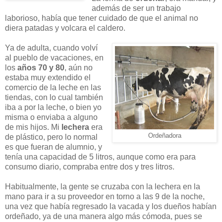
además de ser un trabajo
laborioso, había que tener cuidado de que el animal no
diera patadas y volcara el caldero.
Ya de adulta, cuando volví
al pueblo de vacaciones, en
los
años 70 y 80
, aún no
estaba muy extendido el
comercio de la leche en las
tiendas, con lo cual también
iba a por la leche, o bien yo
misma o enviaba a alguno
de mis hijos. Mi
lechera
era
Ordeñadora
de plástico, pero lo normal
es que fueran de alumnio, y
tenía una capacidad de 5 litros, aunque como era para
consumo diario, compraba entre dos y tres litros.
Habitualmente, la gente se cruzaba con la lechera en la
mano para ir a su proveedor en torno a las 9 de la noche,
una vez que había regresado la vacada y los dueños habían
ordeñado, ya de una manera algo más cómoda, pues se