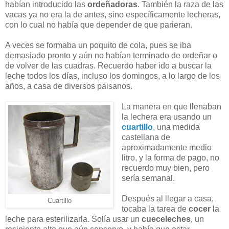
habían introducido las
ordeñadoras
. También la raza de las
vacas ya no era la de antes, sino específicamente lecheras,
con lo cual no había que depender de que parieran.
A veces se formaba un poquito de cola, pues se iba
demasiado pronto y aún no habían terminado de ordeñar o
de volver de las cuadras. Recuerdo haber ido a buscar la
leche todos los días, incluso los domingos, a lo largo de los
años, a casa de diversos paisanos.
La manera en que llenaban
la lechera era usando un
cuartillo
, una medida
castellana de
aproximadamente medio
litro, y la forma de pago, no
recuerdo muy bien, pero
sería semanal.
Después al llegar a casa,
Cuartillo
tocaba la tarea de
cocer
la
leche para esterilizarla. Solía usar un
cueceleches
, un