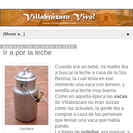
▼
domingo, 24 de junio de 2012
Ir a por la leche
Cuando era un bebé, mi madre iba
a buscar la leche a casa de la Sra.
Benina, la cual tenía en ese
momento una vaca con ternero, y
vendía una leche muy buena.
Como en aquella época las
vacas
de Villabrázaro no eran suizas
como las actuales, la gente iba a
comprar a casa de las personas
que tenían una vaca que había
parido.
Lechera
La forma de
ordeñar
, era manual, y