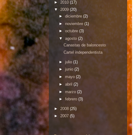
►
2010
(17)
▼
2009
(20)
►
diciembre
(2)
►
noviembre
(1)
►
octubre
(3)
▼
agosto
(2)
Canastas de baloncesto
Cartel independentista
►
julio
(1)
►
junio
(2)
►
mayo
(2)
►
abril
(2)
►
marzo
(2)
►
febrero
(3)
►
2008
(25)
►
2007
(5)