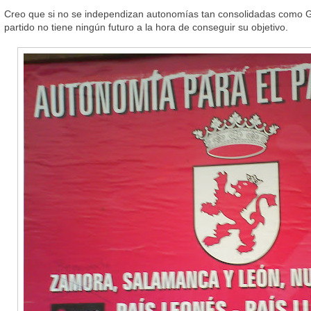
Creo que si no se independizan autonomías tan consolidadas como Ga
partido no tiene ningún futuro a la hora de conseguir su objetivo.