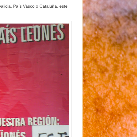
licia, País Vasco o Cataluña, este