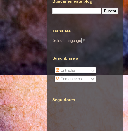
Buscar en este blog
Translate
Select Language
▼
Suscribirse a
Entradas
Comentarios
Seguidores