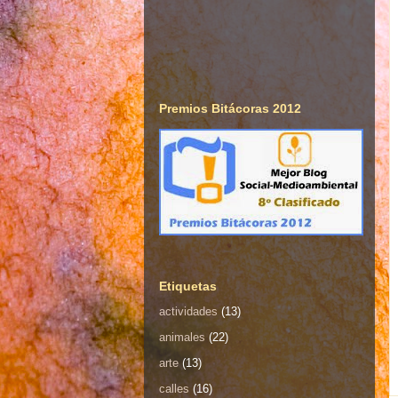
Premios Bitácoras 2012
Etiquetas
actividades
(13)
animales
(22)
arte
(13)
calles
(16)