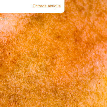
Entrada antigua
(Atom)