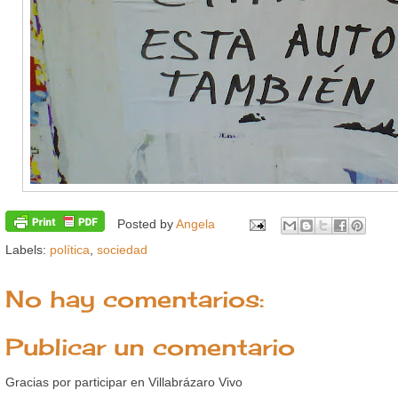
Posted by
Angela
Labels:
política
,
sociedad
No hay comentarios:
Publicar un comentario
Gracias por participar en Villabrázaro Vivo