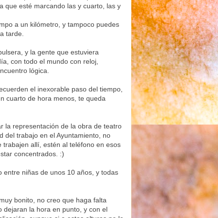
ca que esté marcando las y cuarto, las y
campo a un kilómetro, y tampoco puedes
la tarde.
pulsera, y la gente que estuviera
ía, con todo el mundo con reloj,
encuentro lógica.
recuerden el inexorable paso del tiempo,
 un cuarto de hora menos, te queda
 la representación de la obra de teatro
d del trabajo en el Ayuntamiento, no
trabajen allí, estén al teléfono en esos
star concentrados. :)
o entre niñas de unos 10 años, y todas
muy bonito, no creo que haga falta
dejaran la hora en punto, y con el