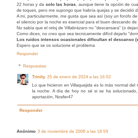
22 horas y da
solo las horas
, aunque tiene la opción de cua
de toques, pero me supongo que habría quejas y se decidió d
A mi, particularmente, me gusta que sea así (soy un forofo de
el silencio por la noche es esencial para el buen descando de 
No sabía que el reloj de Villabrázaro no "descansara" (o deja
Como dices, no creo que sea tecnicamente difícil dejarlo "dor
Los ruidos intensos ocasionales dificultan el descanso (e
Espero que se os solucione el problema
Responder
Respuestas
Trinity
25 de enero de 2024 a las 16:02
Lo que hicieron en Villaquejida es lo más normal de
la noche. A día de hoy no sé si se ha solucionado
aportación, Nosfer47
Responder
Anónimo
3 de noviembre de 2008 a las 18:59