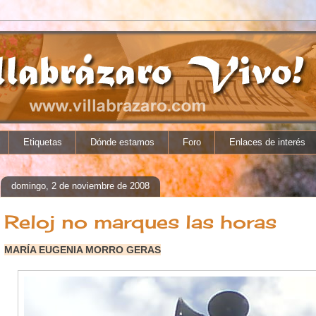
Etiquetas
Dónde estamos
Foro
Enlaces de interés
domingo, 2 de noviembre de 2008
Reloj no marques las horas
MARÍA EUGENIA MORRO GERAS