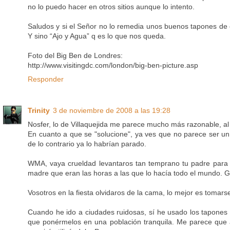
no lo puedo hacer en otros sitios aunque lo intento.
Saludos y si el Señor no lo remedia unos buenos tapones de
Y sino “Ajo y Agua” q es lo que nos queda.
Foto del Big Ben de Londres:
http://www.visitingdc.com/london/big-ben-picture.asp
Responder
Trinity
3 de noviembre de 2008 a las 19:28
Nosfer, lo de Villaquejida me parece mucho más razonable, al
En cuanto a que se "solucione", ya ves que no parece ser u
de lo contrario ya lo habrían parado.
WMA, vaya crueldad levantaros tan temprano tu padre para
madre que eran las horas a las que lo hacía todo el mundo. Gr
Vosotros en la fiesta olvidaros de la cama, lo mejor es tomarse 
Cuando he ido a ciudades ruidosas, sí he usado los tapones
que ponérmelos en una población tranquila. Me parece que 