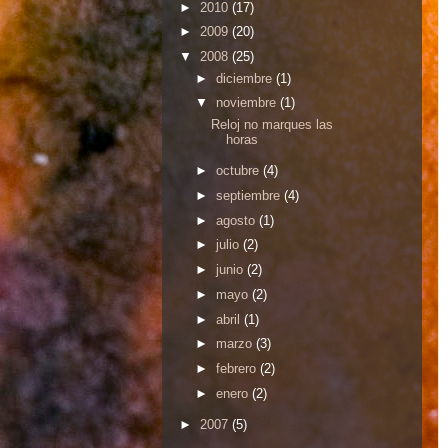
►
2010
(17)
►
2009
(20)
▼
2008
(25)
►
diciembre
(1)
▼
noviembre
(1)
Reloj no marques las
horas
►
octubre
(4)
►
septiembre
(4)
►
agosto
(1)
►
julio
(2)
►
junio
(2)
►
mayo
(2)
►
abril
(1)
►
marzo
(3)
►
febrero
(2)
►
enero
(2)
►
2007
(5)