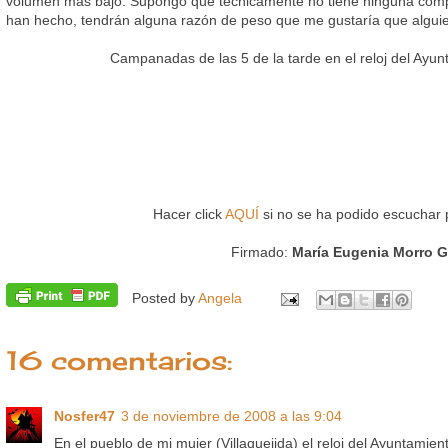
volumen más bajo. Supongo que técnicamente no tiene ninguna compli
han hecho, tendrán alguna razón de peso que me gustaría que algui
Campanadas de las 5 de la tarde en el reloj del Ayun
Hacer click
AQUÍ
si no se ha podido escuchar 
Firmado:
María Eugenia Morro G
Posted by
Angela
16 comentarios:
Nosfer47
3 de noviembre de 2008 a las 9:04
En el pueblo de mi mujer (Villaquejida) el reloj del Ayuntami