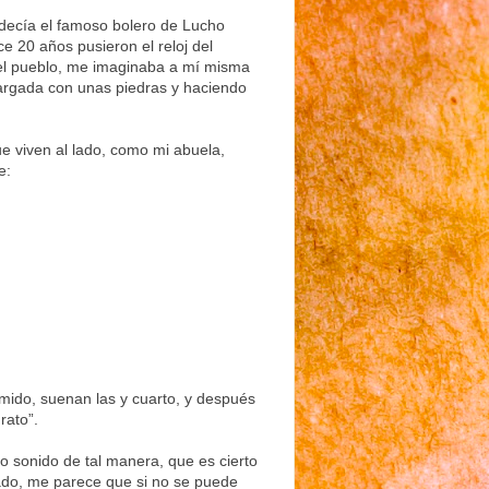
 decía el famoso bolero de Lucho
 20 años pusieron el reloj del
 el pueblo, me imaginaba a mí misma
cargada con unas piedras y haciendo
e viven al lado, como mi abuela,
e:
mido, suenan las y cuarto, y después
rato”.
 sonido de tal manera, que es cierto
ado, me parece que si no se puede