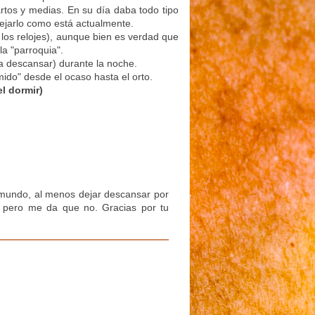
rtos y medias. En su día daba todo tipo
ejarlo como está actualmente.
 los relojes), aunque bien es verdad que
la "parroquia".
ra descansar) durante la noche.
mido" desde el ocaso hasta el orto.
l dormir)
l mundo, al menos dejar descansar por
, pero me da que no. Gracias por tu