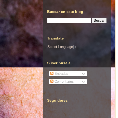
Buscar en este blog
Translate
Select Language
▼
Suscribirse a
Entradas
Comentarios
Seguidores